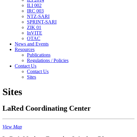
ILI 002
IRC 003
NTZ-SARI
SPRINT-SARI
ZIK 01
InVITE
OTAC
News and Events
Resources
Publications
Regulations / Policies
Contact Us
Contact Us
Sites
Sites
LaRed Coordinating Center
View Map