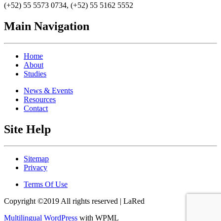
(+52) 55 5573 0734, (+52) 55 5162 5552
Main Navigation
Home
About
Studies
News & Events
Resources
Contact
Site Help
Sitemap
Privacy
Terms Of Use
Copyright ©2019 All rights reserved | LaRed
Multilingual WordPress
with WPML