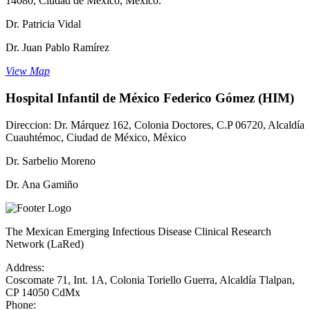
14080, Ciudad de México, México.
Dr. Patricia Vidal
Dr. Juan Pablo Ramírez
View Map
Hospital Infantil de México Federico Gómez (HIM)
Direccion: Dr. Márquez 162, Colonia Doctores, C.P 06720, Alcaldía
Cuauhtémoc, Ciudad de México, México
Dr. Sarbelio Moreno
Dr. Ana Gamiño
The Mexican Emerging Infectious Disease Clinical Research
Network (LaRed)
Address:
Coscomate 71, Int. 1A,
Colonia Toriello Guerra,
Alcaldía Tlalpan,
CP 14050 CdMx
Phone: