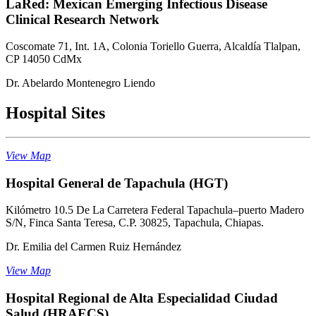
LaRed: Mexican Emerging Infectious Disease
Clinical Research Network
Coscomate 71, Int. 1A, Colonia Toriello Guerra, Alcaldía Tlalpan,
CP 14050 CdMx
Dr. Abelardo Montenegro Liendo
Hospital Sites
View Map
Hospital General de Tapachula (HGT)
Kilómetro 10.5 De La Carretera Federal Tapachula–puerto Madero
S/N, Finca Santa Teresa, C.P. 30825, Tapachula, Chiapas.
Dr. Emilia del Carmen Ruiz Hernández
View Map
Hospital Regional de Alta Especialidad Ciudad
Salud (HRAECS)